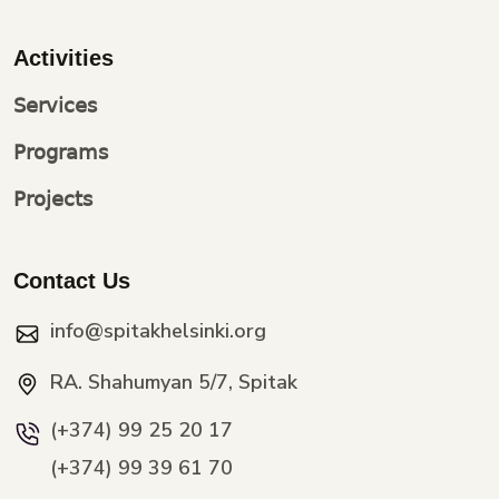
Activities
Services
Programs
Projects
Contact Us
info@spitakhelsinki.org
RA. Shahumyan 5/7, Spitak
(+374) 99 25 20 17
(+374) 99 39 61 70